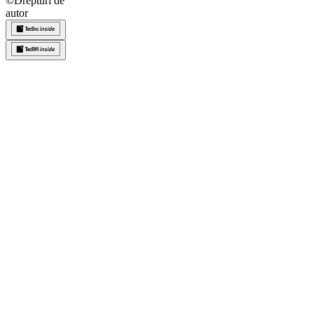
©
Drepturi de
autor