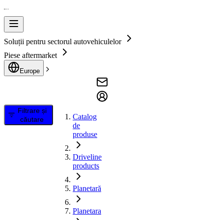
Soluții pentru sectorul autovehiculelor
Piese aftermarket
Europe
Filtrare și
Catalog
căutare
de
produse
Driveline
products
Planetară
Planetara