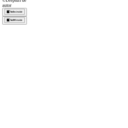
©
Drepturi de
autor