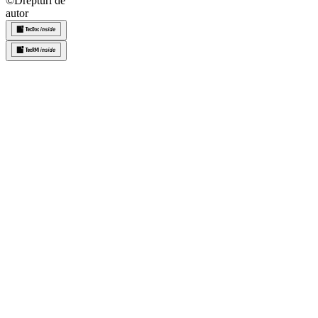
©
Drepturi de
autor