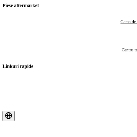
Piese aftermarket
Gama de 
Centru t
Linkuri rapide