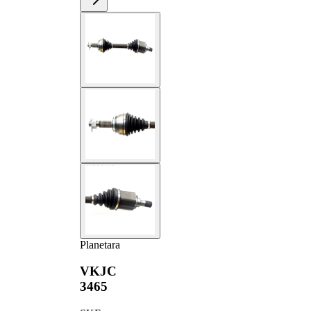
Planetara
VKJC
3465