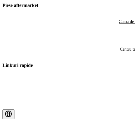
Piese aftermarket
Gama de 
Centru t
Linkuri rapide