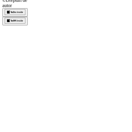
©
Drepturi de
autor