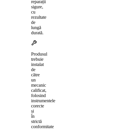
reparații
sigure,
cu
rezultate
de
lungă
durată.
Produsul
trebuie
instalat
de
către
un
mecanic
calificat,
folosind
instrumentele
corecte
și
în
strictă
conformitate