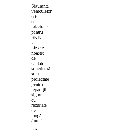
Siguranța
vehiculelor
este
o
prioritate
pentru
SKF,
iar
piesele
noastre
de
calitate
superioară
sunt
proiectate
pentru
reparații
sigure,
cu
rezultate
de
lungă
durată.