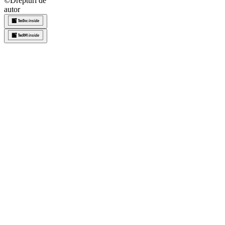
©
Drepturi de
autor