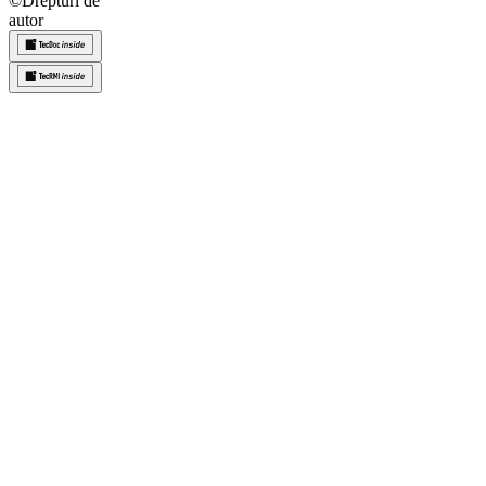
©
Drepturi de
autor