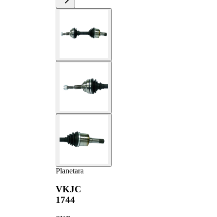
Planetara
VKJC
1744