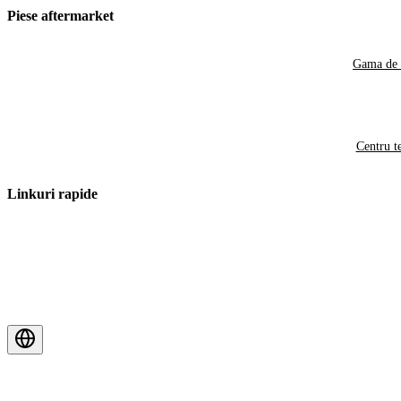
Piese aftermarket
Gama de 
Centru t
Linkuri rapide