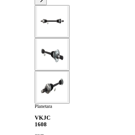
Planetara
VKJC
1608