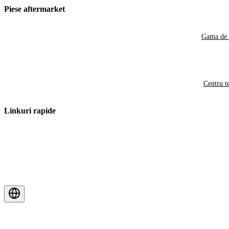
Piese aftermarket
Gama de 
Centru t
Linkuri rapide