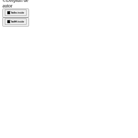
©
Drepturi de
autor