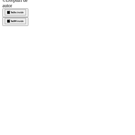
©
Drepturi de
autor