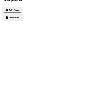
©
Drepturi de
autor