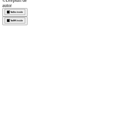
©
Drepturi de
autor