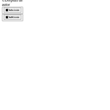
©
Drepturi de
autor