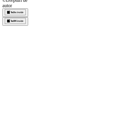
©
Drepturi de
autor