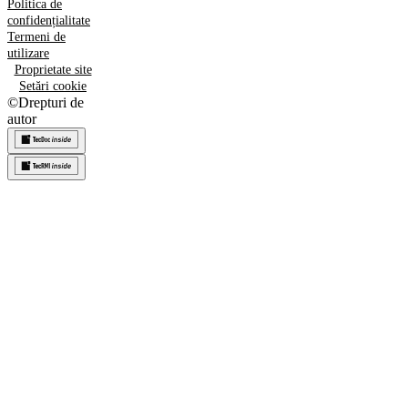
Politica de
confidențialitate
Termeni de
utilizare
Proprietate site
Setări cookie
©
Drepturi de
autor