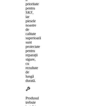
prioritate
pentru
SKF,
iar
piesele
noastre
de
calitate
superioară
sunt
proiectate
pentru
reparații
sigure,
cu
rezultate
de
lungă
durată.
Produsul
trebuie