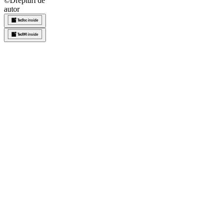
©
Drepturi de
autor