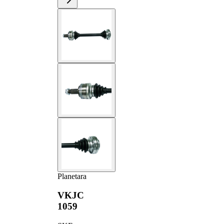
Planetara
VKJC
1059