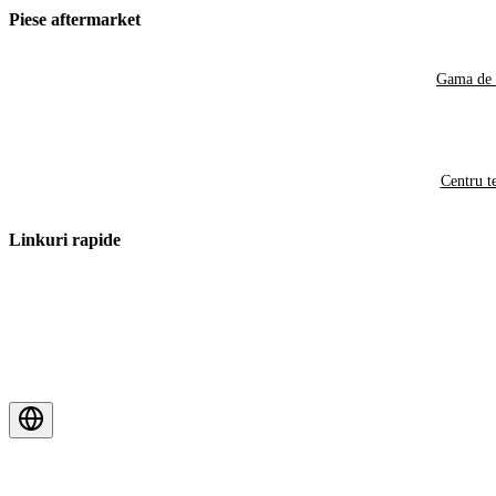
Piese aftermarket
Gama de 
Centru t
Linkuri rapide