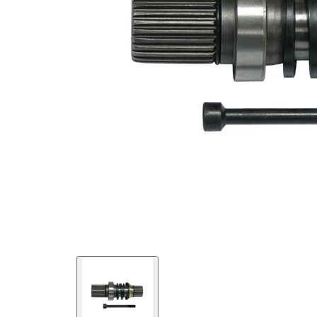
exterioara
26
parte roata
Dantura
exterioara
37
parte
diferential
Piesa noua