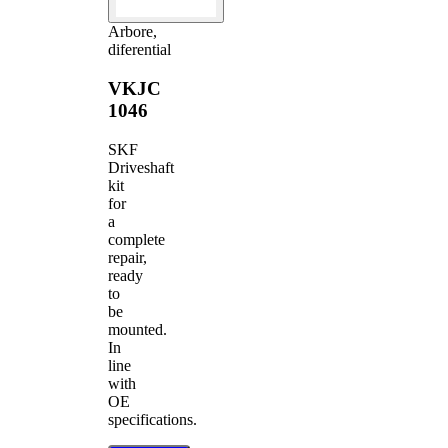
Arbore,
diferential
VKJC
1046
SKF
Driveshaft
kit
for
a
complete
repair,
ready
to
be
mounted.
In
line
with
OE
specifications.