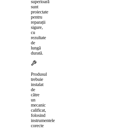
superioară
sunt
proiectate
pentru
reparații
sigure,
cu
rezultate
de
lungă
durată.
Produsul
trebuie
instalat
de
către
un
mecanic
calificat,
folosind
instrumentele
corecte