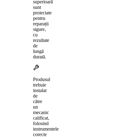
superioară
sunt
proiectate
pentru
reparații
sigure,
cu
rezultate
de
lungă
durată.
Produsul
trebuie
instalat
de
către
un
mecanic
calificat,
folosind
instrumentele
corecte