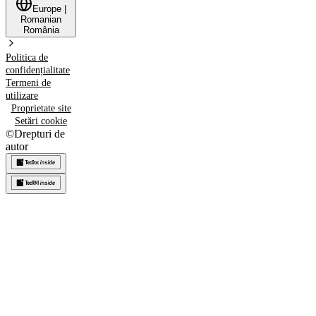
Europe
|
Romanian
România
Politica de
confidențialitate
Termeni de
utilizare
Proprietate site
Setări cookie
©
Drepturi de
autor