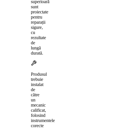
superioară
sunt
proiectate
pentru
reparații
sigure,
cu
rezultate
de
lungă
durată.
Produsul
trebuie
instalat
de
către
un
mecanic
calificat,
folosind
instrumentele
corecte