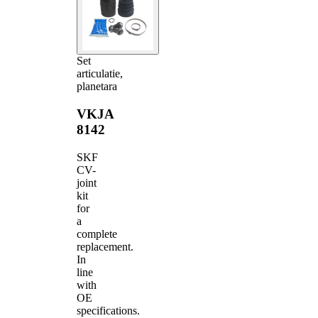
Set
articulatie,
planetara
VKJA
8142
SKF
CV-
joint
kit
for
a
complete
replacement.
In
line
with
OE
specifications.