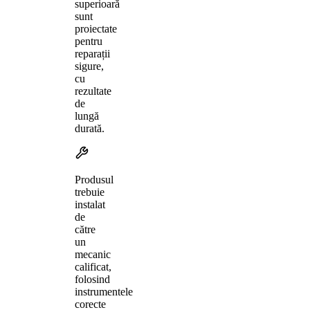
superioară
sunt
proiectate
pentru
reparații
sigure,
cu
rezultate
de
lungă
durată.
Produsul
trebuie
instalat
de
către
un
mecanic
calificat,
folosind
instrumentele
corecte