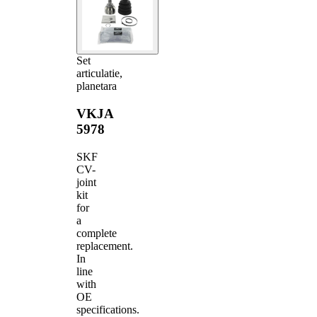
Set
articulatie,
planetara
VKJA
5978
SKF
CV-
joint
kit
for
a
complete
replacement.
In
line
with
OE
specifications.