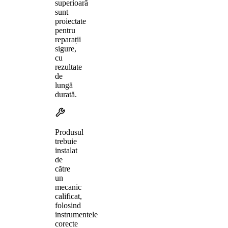
superioară
sunt
proiectate
pentru
reparații
sigure,
cu
rezultate
de
lungă
durată.
Produsul
trebuie
instalat
de
către
un
mecanic
calificat,
folosind
instrumentele
corecte