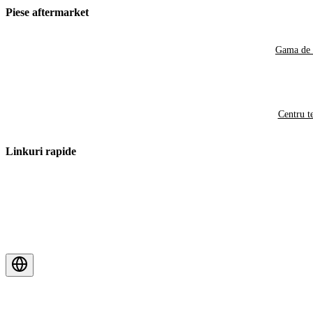
Piese aftermarket
Gama de 
Centru t
Linkuri rapide