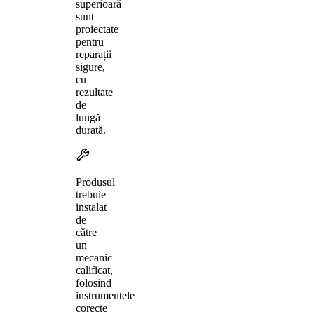
superioară
sunt
proiectate
pentru
reparații
sigure,
cu
rezultate
de
lungă
durată.
Produsul
trebuie
instalat
de
către
un
mecanic
calificat,
folosind
instrumentele
corecte