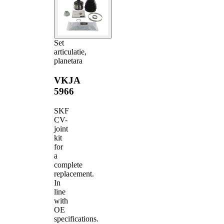
Set
articulatie,
planetara
VKJA
5966
SKF
CV-
joint
kit
for
a
complete
replacement.
In
line
with
OE
specifications.