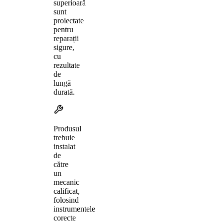
superioară
sunt
proiectate
pentru
reparații
sigure,
cu
rezultate
de
lungă
durată.
Produsul
trebuie
instalat
de
către
un
mecanic
calificat,
folosind
instrumentele
corecte