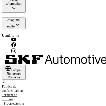
Piese
aftermarket
Aflați mai
multe
Urmăriți-ne
Europe
|
Romanian
România
Politica de
confidențialitate
Termeni de
utilizare
Proprietate site