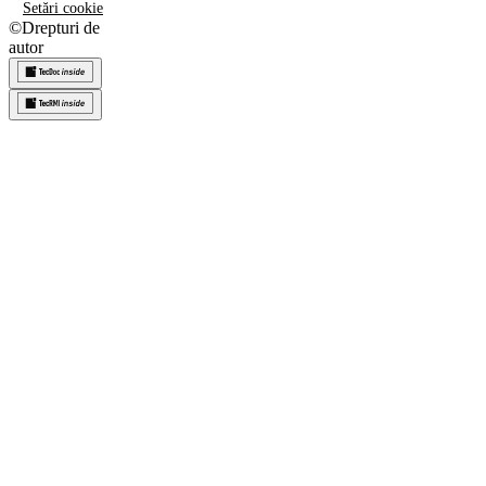
Setări cookie
©
Drepturi de
autor