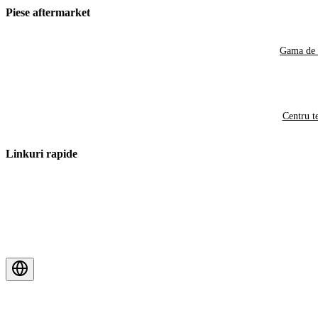
Piese aftermarket
Gama de 
Centru t
Linkuri rapide