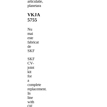
articulatie,
planetara
VKJA
5755
Nu
mai
este
fabricat
de
SKF
SKF
CV-
joint
kit
for
a
complete
replacement.
In
line
with
OE