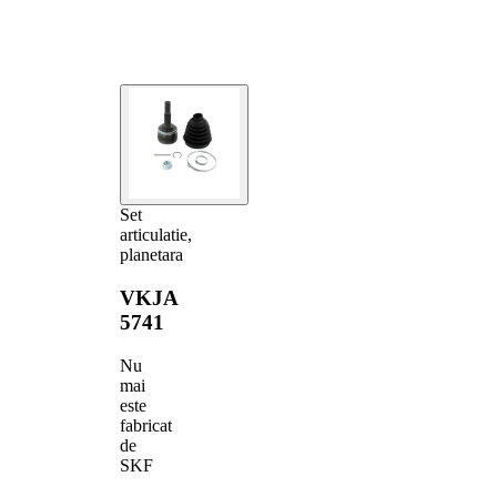
Set
articulatie,
planetara
VKJA
5741
Nu
mai
este
fabricat
de
SKF