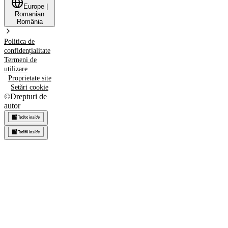
Europe
|
Romanian
România
Politica de
confidențialitate
Termeni de
utilizare
Proprietate site
Setări cookie
©
Drepturi de
autor