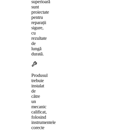
superioară
sunt
proiectate
pentru
reparații
sigure,
cu
rezultate
de
lungă
durată.
Produsul
trebuie
instalat
de
către
un
mecanic
calificat,
folosind
instrumentele
corecte