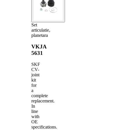
Set
articulatie,
planetara
VKJA
5631
SKF
CV-
joint
kit
for
a
complete
replacement.
In
line
with
OE
specifications.