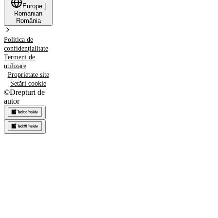
Europe
|
Romanian
România
Politica de
confidențialitate
Termeni de
utilizare
Proprietate site
Setări cookie
©
Drepturi de
autor