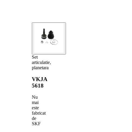
Set
articulatie,
planetara
VKJA
5618
Nu
mai
este
fabricat
de
SKF