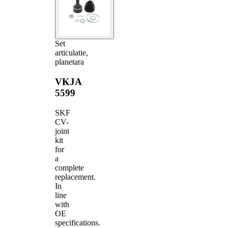
Set
articulatie,
planetara
VKJA
5599
SKF
CV-
joint
kit
for
a
complete
replacement.
In
line
with
OE
specifications.