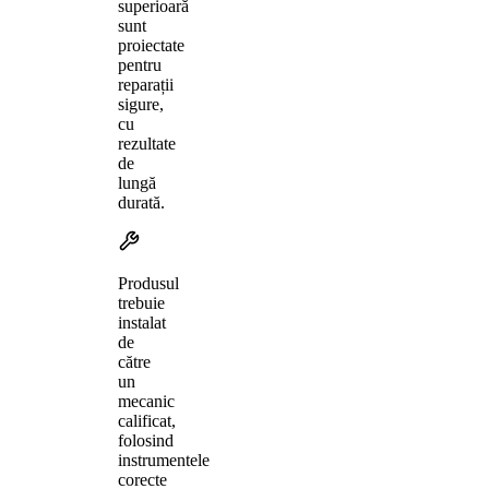
superioară
sunt
proiectate
pentru
reparații
sigure,
cu
rezultate
de
lungă
durată.
Produsul
trebuie
instalat
de
către
un
mecanic
calificat,
folosind
instrumentele
corecte