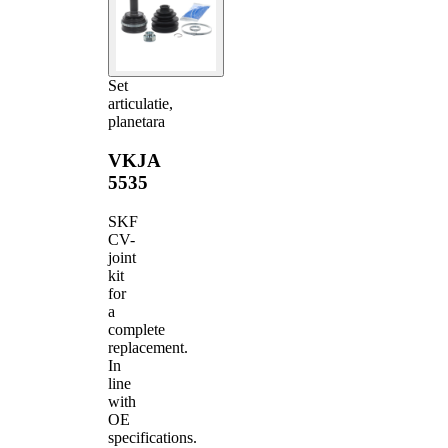
Set
articulatie,
planetara
VKJA
5535
SKF
CV-
joint
kit
for
a
complete
replacement.
In
line
with
OE
specifications.