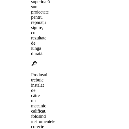
superioară
sunt
proiectate
pentru
reparații
sigure,
cu
rezultate
de
lungă
durată.
Produsul
trebuie
instalat
de
către
un
mecanic
calificat,
folosind
instrumentele
corecte