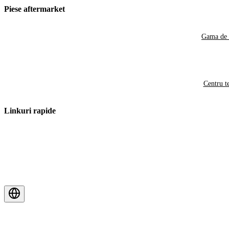
Piese aftermarket
Gama de 
Centru t
Linkuri rapide