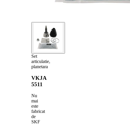
Set
articulatie,
planetara
VKJA
5511
Nu
mai
este
fabricat
de
SKF