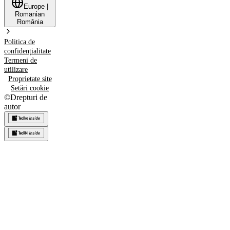
Europe
|
Romanian
România
Politica de
confidențialitate
Termeni de
utilizare
Proprietate site
Setări cookie
©
Drepturi de
autor