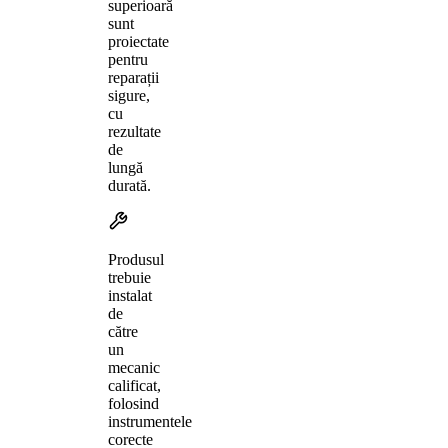
superioară
sunt
proiectate
pentru
reparații
sigure,
cu
rezultate
de
lungă
durată.
Produsul
trebuie
instalat
de
către
un
mecanic
calificat,
folosind
instrumentele
corecte