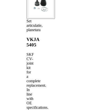
Set
articulatie,
planetara
VKJA
5405
SKF
CV-
joint
kit
for
a
complete
replacement.
In
line
with
OE
specifications.