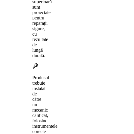
superioară
sunt
proiectate
pentru
reparații
sigure,
cu
rezultate
de
lungă
durată.
Produsul
trebuie
instalat
de
către
un
mecanic
calificat,
folosind
instrumentele
corecte