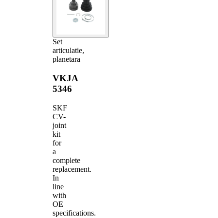
Set
articulatie,
planetara
VKJA
5346
SKF
CV-
joint
kit
for
a
complete
replacement.
In
line
with
OE
specifications.