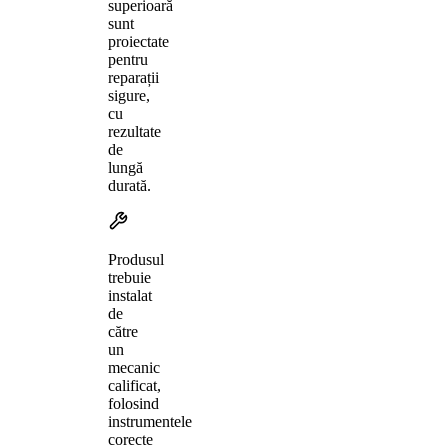
superioară
sunt
proiectate
pentru
reparații
sigure,
cu
rezultate
de
lungă
durată.
Produsul
trebuie
instalat
de
către
un
mecanic
calificat,
folosind
instrumentele
corecte