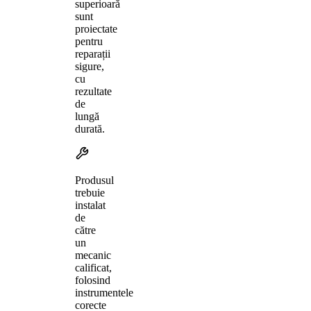
superioară
sunt
proiectate
pentru
reparații
sigure,
cu
rezultate
de
lungă
durată.
Produsul
trebuie
instalat
de
către
un
mecanic
calificat,
folosind
instrumentele
corecte