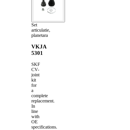
Set
articulatie,
planetara
VKJA
5301
SKF
CV-
joint
kit
for
a
complete
replacement.
In
line
with
OE
specifications.