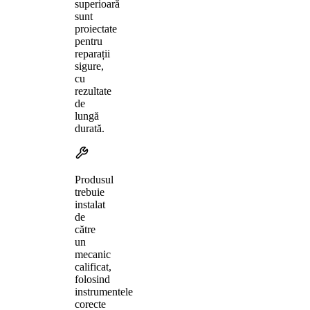
superioară
sunt
proiectate
pentru
reparații
sigure,
cu
rezultate
de
lungă
durată.
Produsul
trebuie
instalat
de
către
un
mecanic
calificat,
folosind
instrumentele
corecte