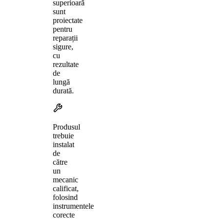
superioară
sunt
proiectate
pentru
reparații
sigure,
cu
rezultate
de
lungă
durată.
Produsul
trebuie
instalat
de
către
un
mecanic
calificat,
folosind
instrumentele
corecte