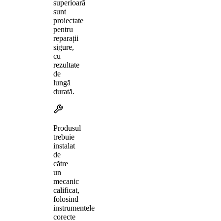
superioară
sunt
proiectate
pentru
reparații
sigure,
cu
rezultate
de
lungă
durată.
Produsul
trebuie
instalat
de
către
un
mecanic
calificat,
folosind
instrumentele
corecte