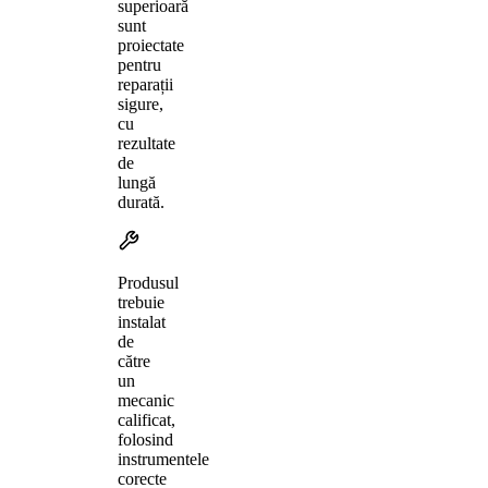
superioară
sunt
proiectate
pentru
reparații
sigure,
cu
rezultate
de
lungă
durată.
Produsul
trebuie
instalat
de
către
un
mecanic
calificat,
folosind
instrumentele
corecte