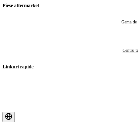
Piese aftermarket
Gama de 
Centru t
Linkuri rapide