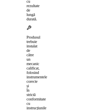
cu
rezultate
de
lungă
durată.
Produsul
trebuie
instalat
de
către
un
mecanic
calificat,
folosind
instrumentele
corecte
și
în
strictă
conformitate
cu
instrucțiunile